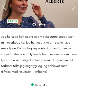
ALBERTE
EFTER
Jeg har altid haft et ønske om at få større læber, især
min overlæbe har jeg haft et ønske om skulle have
mere fylde. Derfor tog jeg kontakt til Jacob, han var
super forstående og lyttende for mine ønsker om mere
fylde men samtidig et naturligt resultat. Igennem hele
forløbet følte jeg mig tryg, og jeg er blevet super
tilfreds med resultatet." (Alberte)