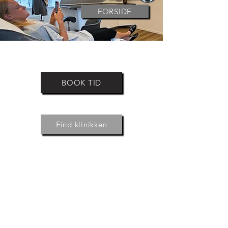
FORSIDE
BOOK TID
Find klinikken